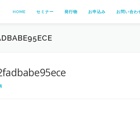
HOME
セミナー
発行物
お申込み
お問い合わ
ADBABE95ECE
2fadbabe95ece
局