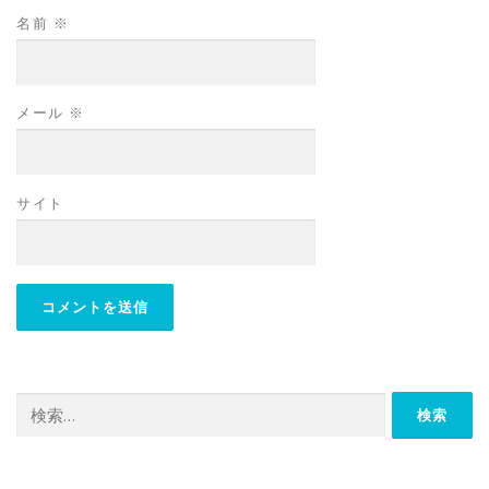
名前
※
メール
※
サイト
検
索: