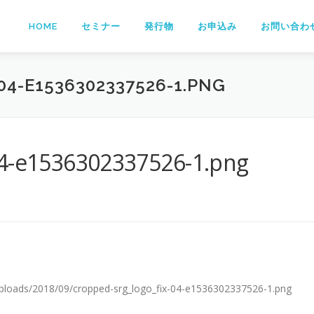
HOME
セミナー
発行物
お申込み
お問い合わ
4-E1536302337526-1.PNG
04-e1536302337526-1.png
/uploads/2018/09/cropped-srg_logo_fix-04-e1536302337526-1.png