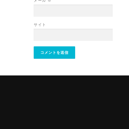
メール
※
サイト