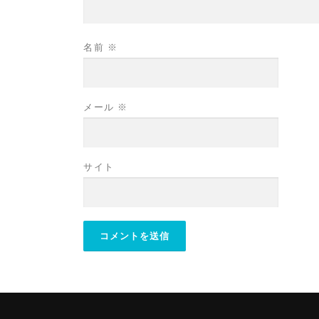
名前
※
メール
※
サイト