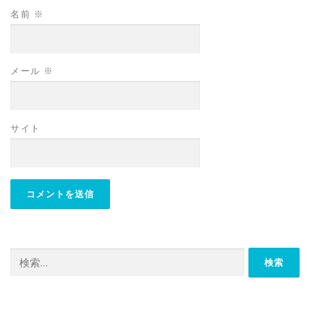
名前
※
メール
※
サイト
検
索: