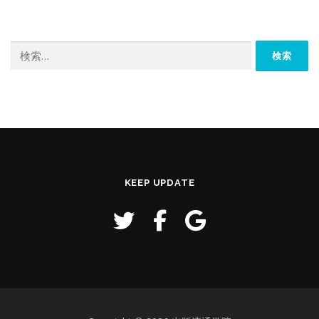
ー
ヤ
ー
検
索:
KEEP UPDATE